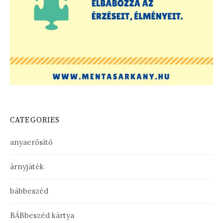
CATEGORIES
anyaerősítő
árnyjáték
bábbeszéd
BÁBbeszéd kártya