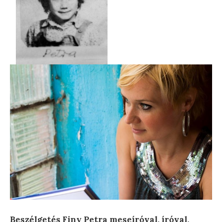
Beszélgetés Finy Petra meseíróval, íróval,