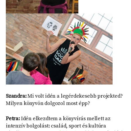
Szandra:
Mi volt idén a legérdekesebb projekted?
Milyen könyvön dolgozol most épp?
Petra:
Idén elkezdtem a könyvírás mellett az
intenzív bolgolást: család, sport és kultúra