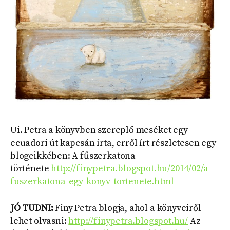
Ui. Petra a könyvben szereplő meséket egy
ecuadori út kapcsán írta, erről írt részletesen egy
blogcikkében: A fűszerkatona
története
http://finypetra.blogspot.hu/2014/02/a-
fuszerkatona-egy-konyv-tortenete.html
JÓ TUDNI:
Finy Petra blogja, ahol a könyveiről
lehet olvasni:
http://finypetra.blogspot.hu/
Az