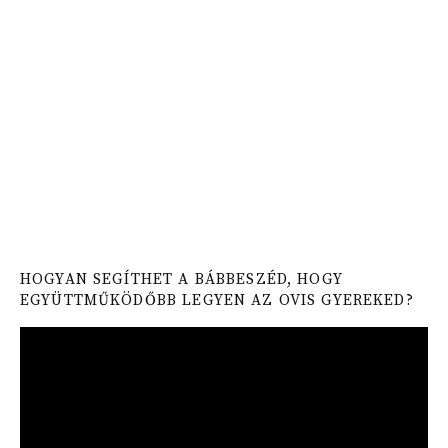
HOGYAN SEGÍTHET A BÁBBESZÉD, HOGY
EGYÜTTMŰKÖDŐBB LEGYEN AZ OVIS GYEREKED?
Video
Player