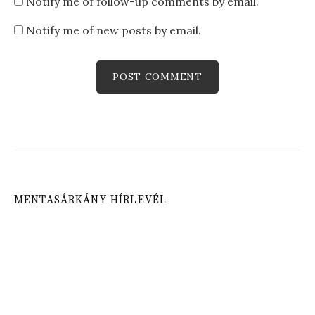
Notify me of follow-up comments by email.
Notify me of new posts by email.
MENTASÁRKÁNY HÍRLEVÉL