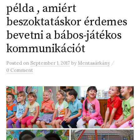
példa , amiért
beszoktatáskor érdemes
bevetni a bábos-játékos
kommunikációt
/
Posted
on
September 1, 2017
by
Mentasárkány
0 Comment