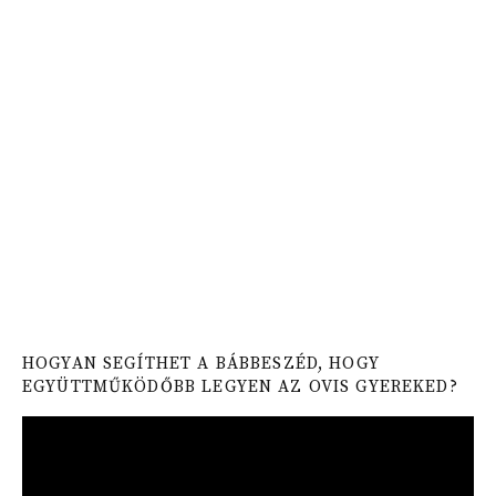
HOGYAN SEGÍTHET A BÁBBESZÉD, HOGY
EGYÜTTMŰKÖDŐBB LEGYEN AZ OVIS GYEREKED?
Video
Player