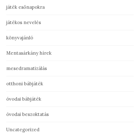
játék esőnapokra
játékos nevelés
könyvajánló
Mentasárkány hírek
mesedramatizálás
otthoni bábjáték
óvodai bábjáték
óvodai beszoktatás
Uncategorized