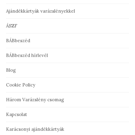
Ajándékkártyák varázslényekkel
ÁSZF
BÁBbeszéd
BÁBbeszéd hírlevél
Blog
Cookie Policy
Három Varázslény csomag
Kapcsolat
Karácsonyi ajándékkártyák