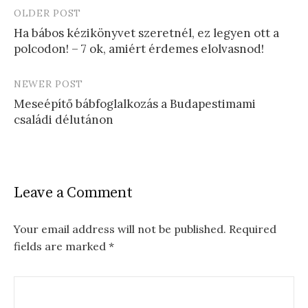
OLDER POST
Post
Ha bábos kézikönyvet szeretnél, ez legyen ott a
navigation
polcodon! – 7 ok, amiért érdemes elolvasnod!
NEWER POST
Meseépítő bábfoglalkozás a Budapestimami
családi délutánon
Leave a Comment
Your email address will not be published.
Required
fields are marked
*