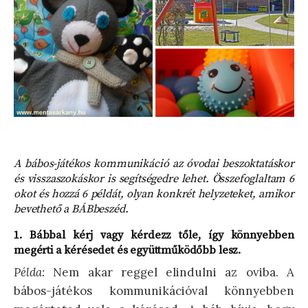
A bábos-játékos kommunikáció az óvodai beszoktatáskor
és visszaszokáskor is segítségedre lehet. Összefoglaltam 6
okot és hozzá 6 példát, olyan konkrét helyzeteket, amikor
bevethető a BÁBbeszéd.
1. Bábbal kérj vagy kérdezz tőle, így könnyebben
megérti a kérésedet és együttműködőbb lesz.
Példa:
Nem akar reggel elindulni az oviba. A
bábos-játékos kommunikációval könnyebben