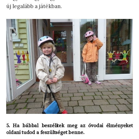
új legalább a játékban.
5.
Ha bábbal beszélitek meg az óvodai élményeket
oldani tudod a feszültséget benne.