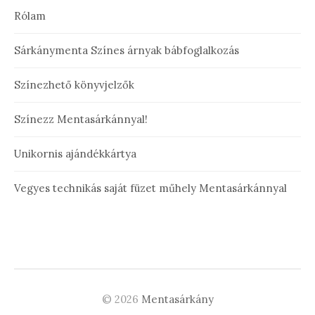
Rólam
Sárkánymenta Színes árnyak bábfoglalkozás
Színezhető könyvjelzők
Színezz Mentasárkánnyal!
Unikornis ajándékkártya
Vegyes technikás saját füzet műhely Mentasárkánnyal
© 2026
Mentasárkány