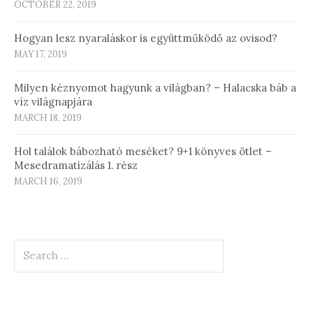
OCTOBER 22, 2019
Hogyan lesz nyaraláskor is együttműködő az ovisod?
MAY 17, 2019
Milyen kéznyomot hagyunk a világban? – Halacska báb a
víz világnapjára
MARCH 18, 2019
Hol találok bábozható meséket? 9+1 könyves ötlet –
Mesedramatizálás 1. rész
MARCH 16, 2019
Search
for: