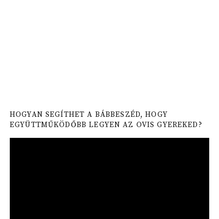
HOGYAN SEGÍTHET A BÁBBESZÉD, HOGY
EGYÜTTMŰKÖDŐBB LEGYEN AZ OVIS GYEREKED?
Video
Player