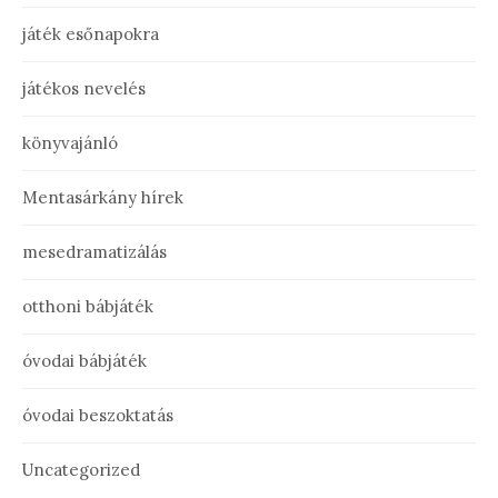
játék esőnapokra
játékos nevelés
könyvajánló
Mentasárkány hírek
mesedramatizálás
otthoni bábjáték
óvodai bábjáték
óvodai beszoktatás
Uncategorized