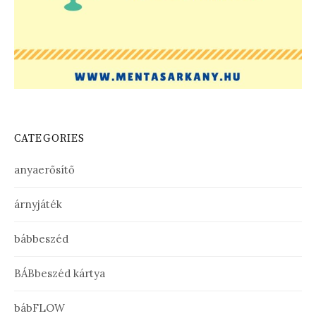
CATEGORIES
anyaerősítő
árnyjáték
bábbeszéd
BÁBbeszéd kártya
bábFLOW