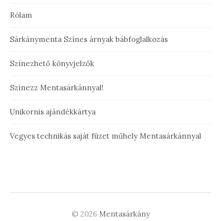
Rólam
Sárkánymenta Színes árnyak bábfoglalkozás
Színezhető könyvjelzők
Színezz Mentasárkánnyal!
Unikornis ajándékkártya
Vegyes technikás saját füzet műhely Mentasárkánnyal
© 2026
Mentasárkány