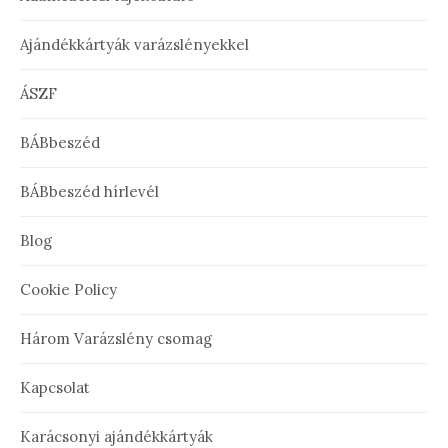
Ajándékkártyák varázslényekkel
ÁSZF
BÁBbeszéd
BÁBbeszéd hírlevél
Blog
Cookie Policy
Három Varázslény csomag
Kapcsolat
Karácsonyi ajándékkártyák