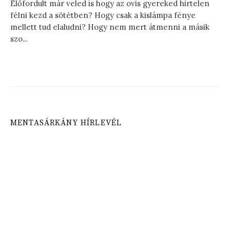
Előfordult már veled is hogy az ovis gyereked hirtelen
félni kezd a sötétben? Hogy csak a kislámpa fénye
mellett tud elaludni? Hogy nem mert átmenni a másik
szo...
MENTASÁRKÁNY HÍRLEVÉL