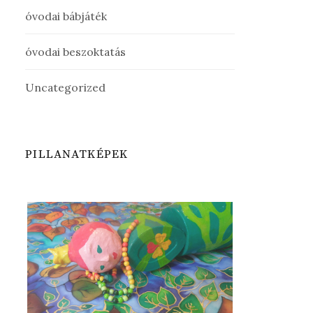
óvodai bábjáték
óvodai beszoktatás
Uncategorized
PILLANATKÉPEK