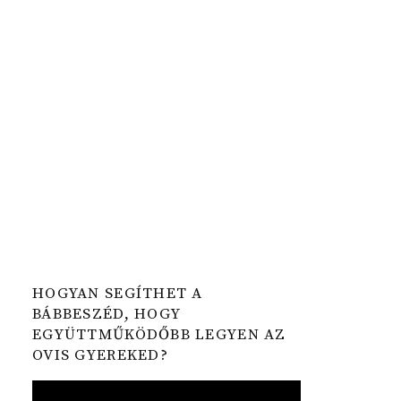
HOGYAN SEGÍTHET A
BÁBBESZÉD, HOGY
EGYÜTTMŰKÖDŐBB LEGYEN AZ
OVIS GYEREKED?
Video