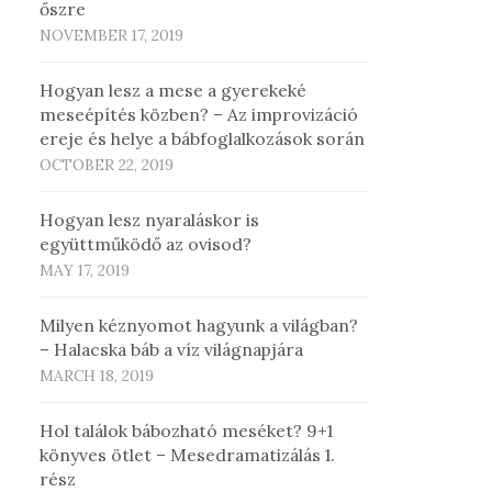
őszre
NOVEMBER 17, 2019
Hogyan lesz a mese a gyerekeké
meseépítés közben? – Az improvizáció
ereje és helye a bábfoglalkozások során
OCTOBER 22, 2019
Hogyan lesz nyaraláskor is
együttműködő az ovisod?
MAY 17, 2019
Milyen kéznyomot hagyunk a világban?
– Halacska báb a víz világnapjára
MARCH 18, 2019
Hol találok bábozható meséket? 9+1
könyves ötlet – Mesedramatizálás 1.
rész