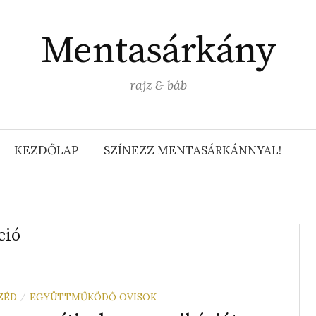
Mentasárkány
rajz & báb
KEZDŐLAP
SZÍNEZZ MENTASÁRKÁNNYAL!
ció
ZÉD
EGYÜTTMŰKÖDŐ OVISOK
/