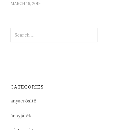
MARCH 16, 2019
Search
for:
CATEGORIES
anyaerősítő
árnyjáték