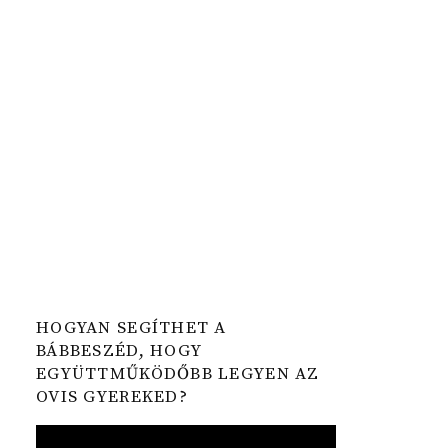
HOGYAN SEGÍTHET A
BÁBBESZÉD, HOGY
EGYÜTTMŰKÖDŐBB LEGYEN AZ
OVIS GYEREKED?
Video