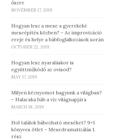
őszre
NOVEMBER 17, 2019
Hogyan lesz a mese a gyerekeké
meseépítés közben? – Az improvizáció
ereje és helye a bábfoglalkozások során
OCTOBER 22, 2019
Hogyan lesz nyaraláskor is
együttműködő az ovisod?
MAY 17, 2019
Milyen kéznyomot hagyunk a világban?
– Halacska báb a víz világnapjára
MARCH 18, 2019
Hol találok bábozható meséket? 9+1
könyves ötlet – Mesedramatizálás 1.
rész