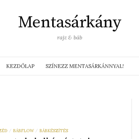
Mentasárkány
rajz & báb
KEZDŐLAP
SZÍNEZZ MENTASÁRKÁNNYAL!
ZÉD
BÁBFLOW
BÁBKÉSZÍTÉS
/
/