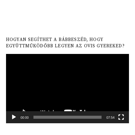
HOGYAN SEGÍTHET A BÁBBESZÉD, HOGY
EGYÜTTMŰKÖDŐBB LEGYEN AZ OVIS GYEREKED?
Video
Player
00:00
07:54