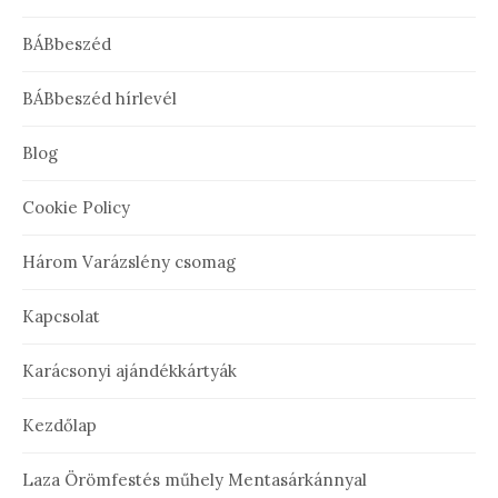
BÁBbeszéd
BÁBbeszéd hírlevél
Blog
Cookie Policy
Három Varázslény csomag
Kapcsolat
Karácsonyi ajándékkártyák
Kezdőlap
Laza Örömfestés műhely Mentasárkánnyal