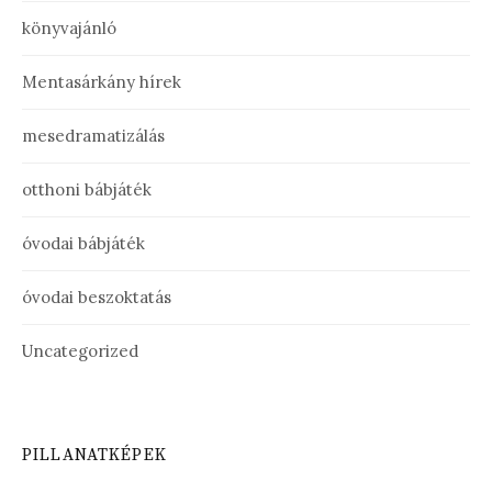
könyvajánló
Mentasárkány hírek
mesedramatizálás
otthoni bábjáték
óvodai bábjáték
óvodai beszoktatás
Uncategorized
PILLANATKÉPEK