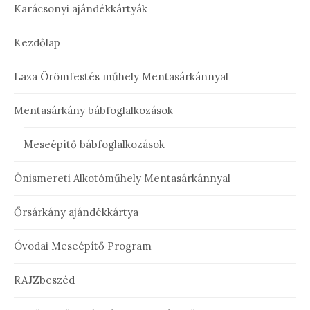
Karácsonyi ajándékkártyák
Kezdőlap
Laza Örömfestés műhely Mentasárkánnyal
Mentasárkány bábfoglalkozások
Meseépítő bábfoglalkozások
Önismereti Alkotóműhely Mentasárkánnyal
Őrsárkány ajándékkártya
Óvodai Meseépítő Program
RAJZbeszéd