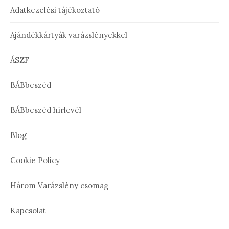
Adatkezelési tájékoztató
Ajándékkártyák varázslényekkel
ÁSZF
BÁBbeszéd
BÁBbeszéd hírlevél
Blog
Cookie Policy
Három Varázslény csomag
Kapcsolat