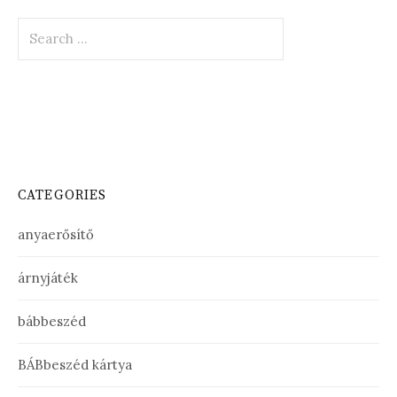
Search
for:
CATEGORIES
anyaerősítő
árnyjáték
bábbeszéd
BÁBbeszéd kártya