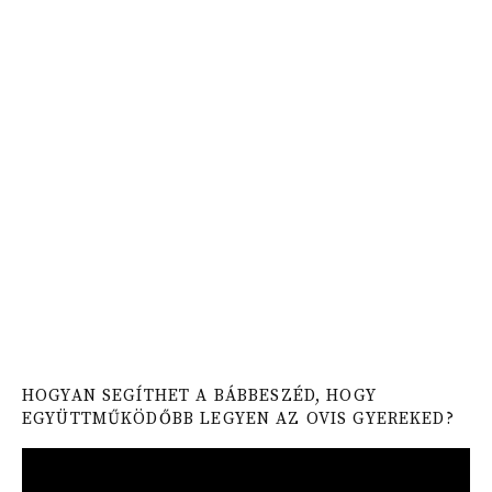
HOGYAN SEGÍTHET A BÁBBESZÉD, HOGY
EGYÜTTMŰKÖDŐBB LEGYEN AZ OVIS GYEREKED?
Video
Player