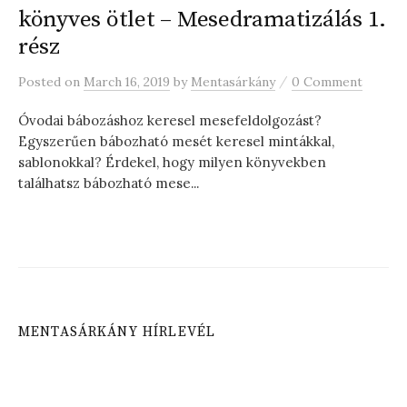
könyves ötlet – Mesedramatizálás 1.
rész
/
Posted
on
March 16, 2019
by
Mentasárkány
0 Comment
Óvodai bábozáshoz keresel mesefeldolgozást?
Egyszerűen bábozható mesét keresel mintákkal,
sablonokkal? Érdekel, hogy milyen könyvekben
találhatsz bábozható mese...
MENTASÁRKÁNY HÍRLEVÉL