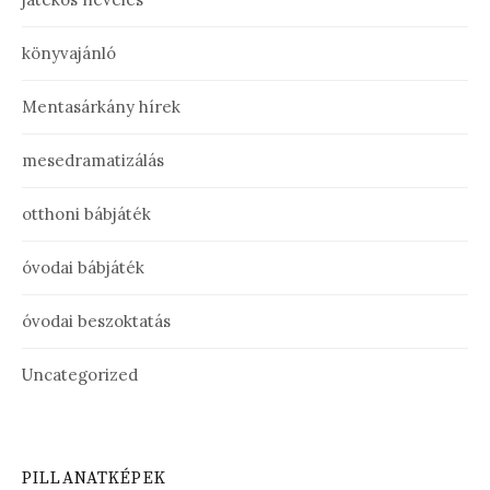
könyvajánló
Mentasárkány hírek
mesedramatizálás
otthoni bábjáték
óvodai bábjáték
óvodai beszoktatás
Uncategorized
PILLANATKÉPEK