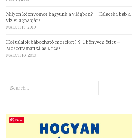
Milyen kéznyomot hagyunk a világban? – Halacska báb a
víz világnapjára
MARCH 18, 2019
Hol találok bábozható meséket? 9+1 könyves ötlet –
Mesedramatizálás 1. rész
MARCH 16, 2019
Search
for:
Save