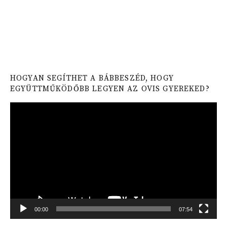
HOGYAN SEGÍTHET A BÁBBESZÉD, HOGY
EGYÜTTMŰKÖDŐBB LEGYEN AZ OVIS GYEREKED?
Video
Player
00:00
07:54