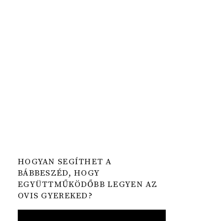
HOGYAN SEGÍTHET A
BÁBBESZÉD, HOGY
EGYÜTTMŰKÖDŐBB LEGYEN AZ
OVIS GYEREKED?
Video