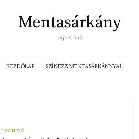
Mentasárkány
rajz & báb
KEZDŐLAP
SZÍNEZZ MENTASÁRKÁNNYAL!
T SZÍNEZŐ