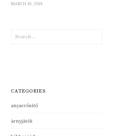
MARCH 16, 2019
Search
for:
CATEGORIES
anyaerősítő
árnyjáték