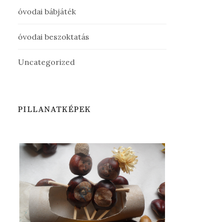
óvodai bábjáték
óvodai beszoktatás
Uncategorized
PILLANATKÉPEK