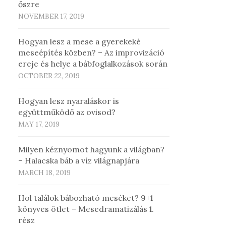
őszre
NOVEMBER 17, 2019
Hogyan lesz a mese a gyerekeké
meseépítés közben? – Az improvizáció
ereje és helye a bábfoglalkozások során
OCTOBER 22, 2019
Hogyan lesz nyaraláskor is
együttműködő az ovisod?
MAY 17, 2019
Milyen kéznyomot hagyunk a világban?
– Halacska báb a víz világnapjára
MARCH 18, 2019
Hol találok bábozható meséket? 9+1
könyves ötlet – Mesedramatizálás 1.
rész