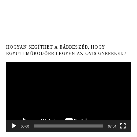
HOGYAN SEGÍTHET A BÁBBESZÉD, HOGY
EGYÜTTMŰKÖDŐBB LEGYEN AZ OVIS GYEREKED?
Video
Player
00:00
07:54