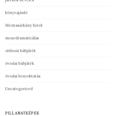
könyvajánló
Mentasárkány hírek
mesedramatizálás
otthoni bábjáték
óvodai bábjáték
óvodai beszoktatás
Uncategorized
PILLANATKÉPEK