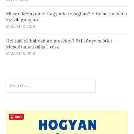
Milyen kéznyomot hagyunk a világban? – Halacska báb a
víz világnapjára
MARCH 18, 2019
Hol találok bábozható meséket? 9+1 könyves ötlet –
Mesedramatizálás 1. rész
MARCH 16, 2019
Search
for:
Save