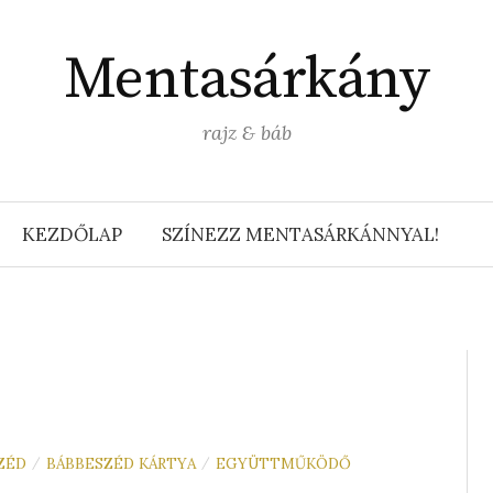
Mentasárkány
rajz & báb
KEZDŐLAP
SZÍNEZZ MENTASÁRKÁNNYAL!
ZÉD
BÁBBESZÉD KÁRTYA
EGYÜTTMŰKÖDŐ
/
/