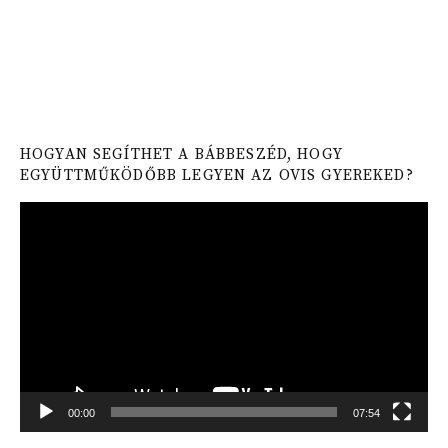
HOGYAN SEGÍTHET A BÁBBESZÉD, HOGY
EGYÜTTMŰKÖDŐBB LEGYEN AZ OVIS GYEREKED?
Video
Player
00:00
07:54