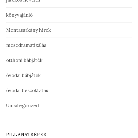
könyvajánló
Mentasárkány hírek
mesedramatizálás
otthoni bábjáték
óvodai bábjáték
óvodai beszoktatás
Uncategorized
PILLANATKÉPEK