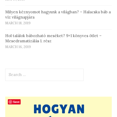
Milyen kéznyomot hagyunk a világban? – Halacska báb a
víz világnapjára
MARCH 18, 2019
Hol találok bábozható meséket? 9+1 könyves ötlet –
Mesedramatizálás 1. rész
MARCH 16, 2019
Search
for:
Save