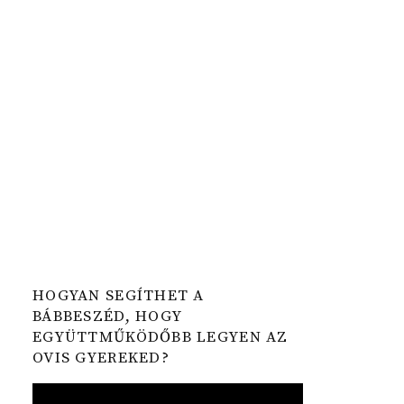
HOGYAN SEGÍTHET A
BÁBBESZÉD, HOGY
EGYÜTTMŰKÖDŐBB LEGYEN AZ
OVIS GYEREKED?
Video