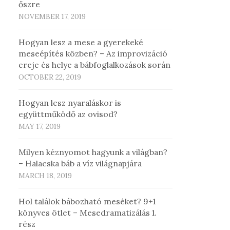
őszre
NOVEMBER 17, 2019
Hogyan lesz a mese a gyerekeké
meseépítés közben? – Az improvizáció
ereje és helye a bábfoglalkozások során
OCTOBER 22, 2019
Hogyan lesz nyaraláskor is
együttműködő az ovisod?
MAY 17, 2019
Milyen kéznyomot hagyunk a világban?
– Halacska báb a víz világnapjára
MARCH 18, 2019
Hol találok bábozható meséket? 9+1
könyves ötlet – Mesedramatizálás 1.
rész