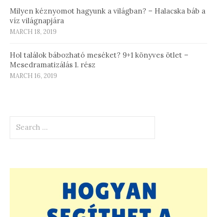
Milyen kéznyomot hagyunk a világban? – Halacska báb a
víz világnapjára
MARCH 18, 2019
Hol találok bábozható meséket? 9+1 könyves ötlet –
Mesedramatizálás 1. rész
MARCH 16, 2019
Search
for: