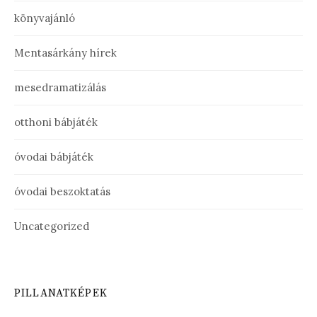
könyvajánló
Mentasárkány hírek
mesedramatizálás
otthoni bábjáték
óvodai bábjáték
óvodai beszoktatás
Uncategorized
PILLANATKÉPEK