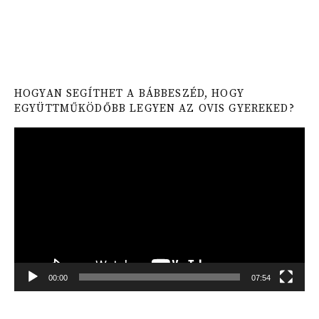
HOGYAN SEGÍTHET A BÁBBESZÉD, HOGY
EGYÜTTMŰKÖDŐBB LEGYEN AZ OVIS GYEREKED?
Video
Player
00:00
07:54