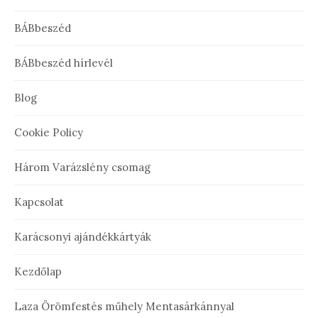
BÁBbeszéd
BÁBbeszéd hírlevél
Blog
Cookie Policy
Három Varázslény csomag
Kapcsolat
Karácsonyi ajándékkártyák
Kezdőlap
Laza Örömfestés műhely Mentasárkánnyal