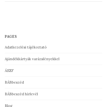
PAGES
Adatkezelési tájékoztató
Ajándékkártyák varázslényekkel
ÁSZF
BÁBbeszéd
BÁBbeszéd hírlevél
Blog