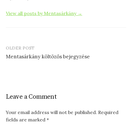
View all posts by Mentasárkány →
OLDER POST
Post
Mentasárkány költözős bejegyzése
navigation
Leave a Comment
Your email address will not be published.
Required
fields are marked
*