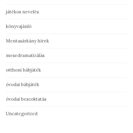
játékos nevelés
könyvajánló
Mentasárkány hírek
mesedramatizálás
otthoni bábjáték
óvodai bábjáték
óvodai beszoktatás
Uncategorized