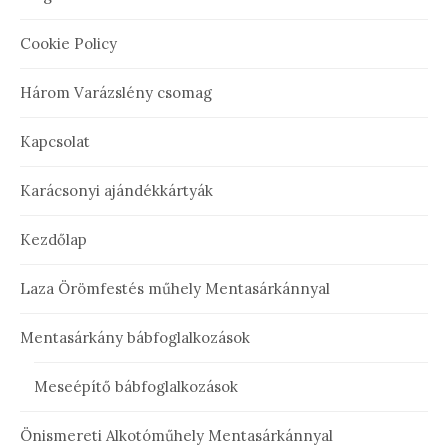
Cookie Policy
Három Varázslény csomag
Kapcsolat
Karácsonyi ajándékkártyák
Kezdőlap
Laza Örömfestés műhely Mentasárkánnyal
Mentasárkány bábfoglalkozások
Meseépítő bábfoglalkozások
Önismereti Alkotóműhely Mentasárkánnyal