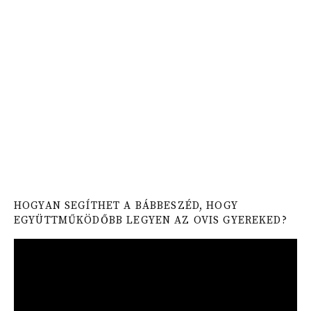
HOGYAN SEGÍTHET A BÁBBESZÉD, HOGY
EGYÜTTMŰKÖDŐBB LEGYEN AZ OVIS GYEREKED?
Video
Player