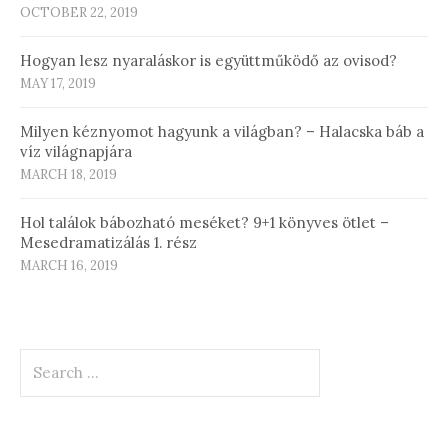
OCTOBER 22, 2019
Hogyan lesz nyaraláskor is együttműködő az ovisod?
MAY 17, 2019
Milyen kéznyomot hagyunk a világban? – Halacska báb a
víz világnapjára
MARCH 18, 2019
Hol találok bábozható meséket? 9+1 könyves ötlet –
Mesedramatizálás 1. rész
MARCH 16, 2019
Search
for: