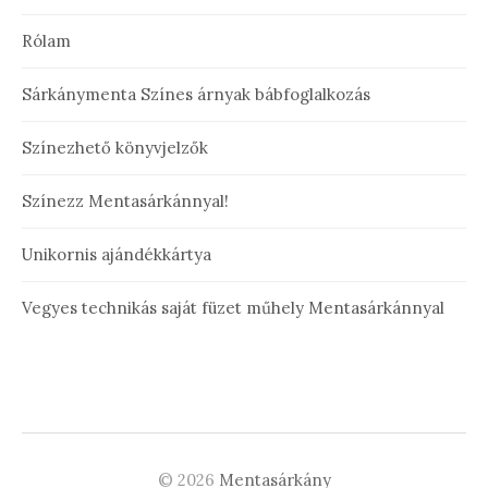
Rólam
Sárkánymenta Színes árnyak bábfoglalkozás
Színezhető könyvjelzők
Színezz Mentasárkánnyal!
Unikornis ajándékkártya
Vegyes technikás saját füzet műhely Mentasárkánnyal
© 2026
Mentasárkány