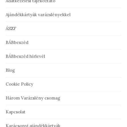
Adatkezelési tájékoztató
Ajándékkártyák varázslényekkel
ÁSZF
BÁBbeszéd
BÁBbeszéd hírlevél
Blog
Cookie Policy
Három Varázslény csomag
Kapcsolat
Karácsonyi ajándékkártyák