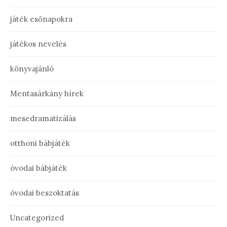
játék esőnapokra
játékos nevelés
könyvajánló
Mentasárkány hírek
mesedramatizálás
otthoni bábjáték
óvodai bábjáték
óvodai beszoktatás
Uncategorized