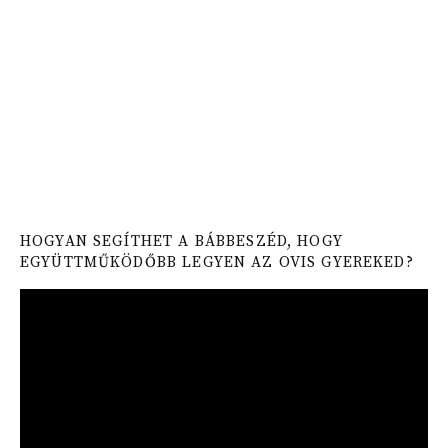
HOGYAN SEGÍTHET A BÁBBESZÉD, HOGY
EGYÜTTMŰKÖDŐBB LEGYEN AZ OVIS GYEREKED?
Video
Player