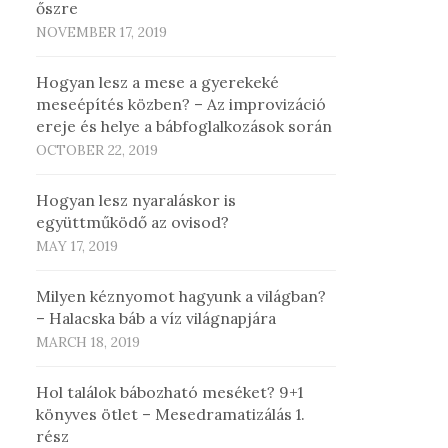
őszre
NOVEMBER 17, 2019
Hogyan lesz a mese a gyerekeké
meseépítés közben? – Az improvizáció
ereje és helye a bábfoglalkozások során
OCTOBER 22, 2019
Hogyan lesz nyaraláskor is
együttműködő az ovisod?
MAY 17, 2019
Milyen kéznyomot hagyunk a világban?
– Halacska báb a víz világnapjára
MARCH 18, 2019
Hol találok bábozható meséket? 9+1
könyves ötlet – Mesedramatizálás 1.
rész