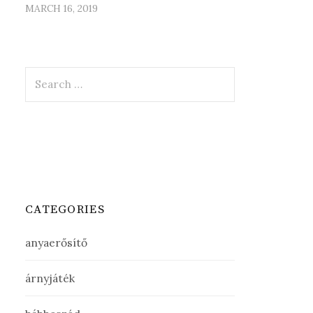
MARCH 16, 2019
Search
for:
CATEGORIES
anyaerősítő
árnyjáték