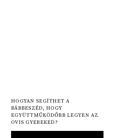
HOGYAN SEGÍTHET A
BÁBBESZÉD, HOGY
EGYÜTTMŰKÖDŐBB LEGYEN AZ
OVIS GYEREKED?
Video