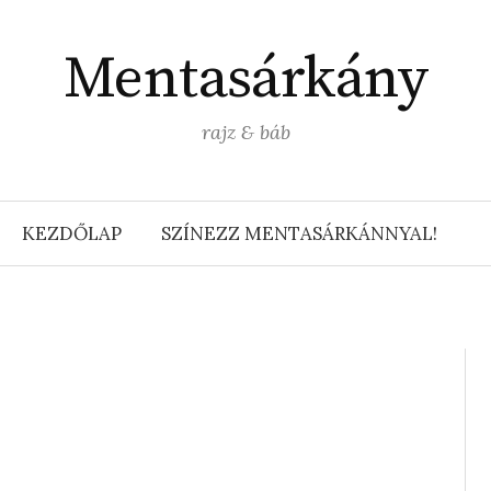
Mentasárkány
rajz & báb
KEZDŐLAP
SZÍNEZZ MENTASÁRKÁNNYAL!