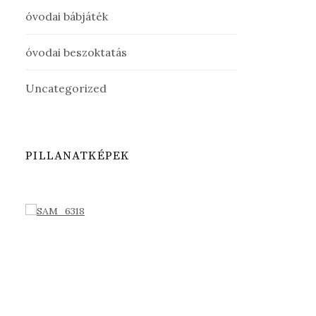
óvodai bábjáték
óvodai beszoktatás
Uncategorized
PILLANATKÉPEK