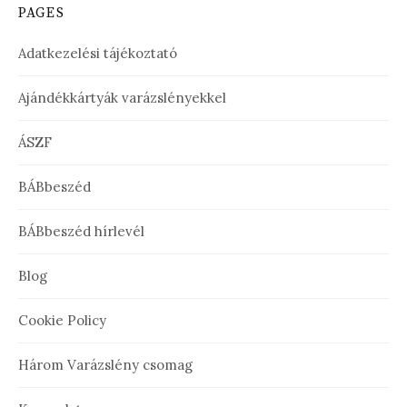
PAGES
Adatkezelési tájékoztató
Ajándékkártyák varázslényekkel
ÁSZF
BÁBbeszéd
BÁBbeszéd hírlevél
Blog
Cookie Policy
Három Varázslény csomag