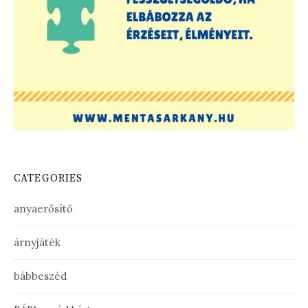
CATEGORIES
anyaerősítő
árnyjáték
bábbeszéd