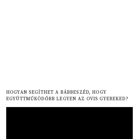
HOGYAN SEGÍTHET A BÁBBESZÉD, HOGY
EGYÜTTMŰKÖDŐBB LEGYEN AZ OVIS GYEREKED?
Video
Player