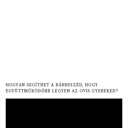
HOGYAN SEGÍTHET A BÁBBESZÉD, HOGY
EGYÜTTMŰKÖDŐBB LEGYEN AZ OVIS GYEREKED?
Video
Player