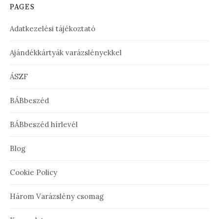
PAGES
Adatkezelési tájékoztató
Ajándékkártyák varázslényekkel
ÁSZF
BÁBbeszéd
BÁBbeszéd hírlevél
Blog
Cookie Policy
Három Varázslény csomag