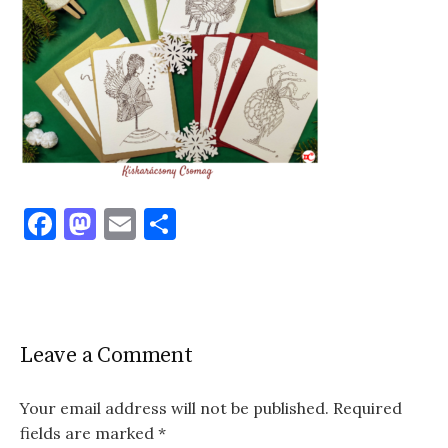
F
M
E
S
a
as
m
h
c
to
ai
ar
e
d
l
e
b
o
Leave a Comment
o
n
o
Your email address will not be published.
Required
fields are marked
*
k