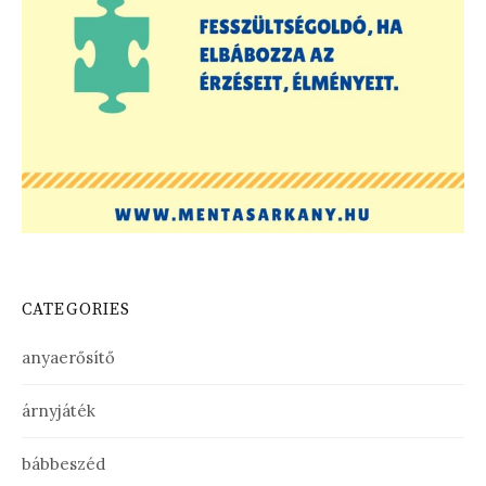
CATEGORIES
anyaerősítő
árnyjáték
bábbeszéd