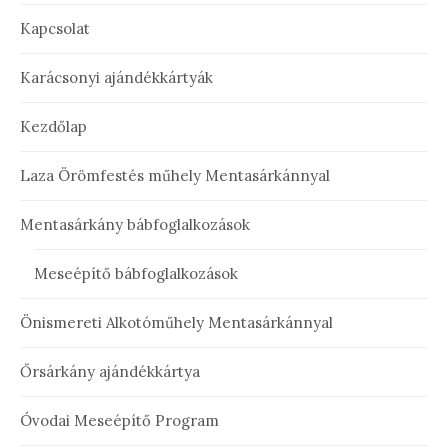
Kapcsolat
Karácsonyi ajándékkártyák
Kezdőlap
Laza Örömfestés műhely Mentasárkánnyal
Mentasárkány bábfoglalkozások
Meseépítő bábfoglalkozások
Önismereti Alkotóműhely Mentasárkánnyal
Őrsárkány ajándékkártya
Óvodai Meseépítő Program