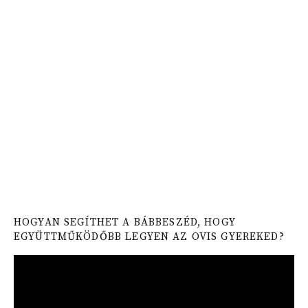
HOGYAN SEGÍTHET A BÁBBESZÉD, HOGY
EGYÜTTMŰKÖDŐBB LEGYEN AZ OVIS GYEREKED?
Video
Player