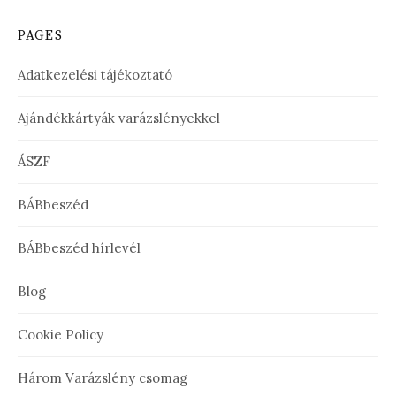
PAGES
Adatkezelési tájékoztató
Ajándékkártyák varázslényekkel
ÁSZF
BÁBbeszéd
BÁBbeszéd hírlevél
Blog
Cookie Policy
Három Varázslény csomag