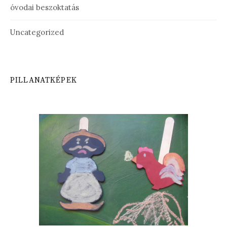
óvodai beszoktatás
Uncategorized
PILLANATKÉPEK