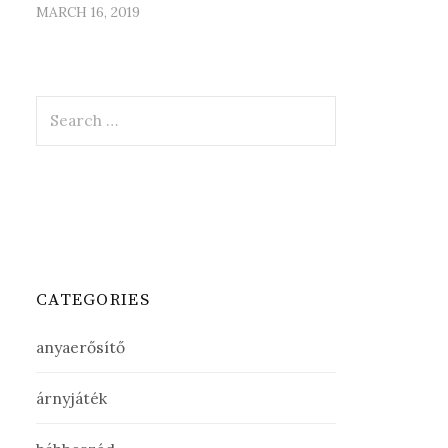
MARCH 16, 2019
Search
for:
CATEGORIES
anyaerősítő
árnyjáték