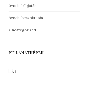
óvodai bábjáték
óvodai beszoktatás
Uncategorized
PILLANATKÉPEK