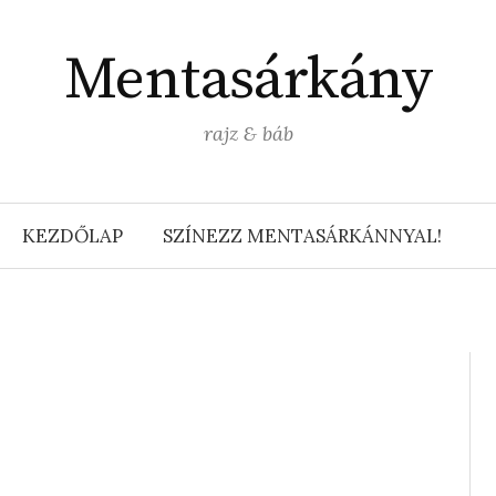
Mentasárkány
rajz & báb
KEZDŐLAP
SZÍNEZZ MENTASÁRKÁNNYAL!