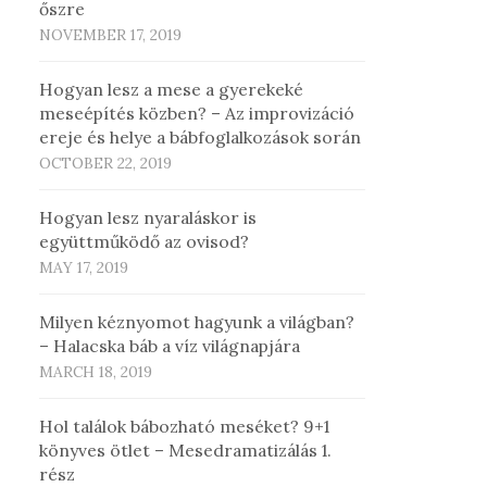
őszre
NOVEMBER 17, 2019
Hogyan lesz a mese a gyerekeké
meseépítés közben? – Az improvizáció
ereje és helye a bábfoglalkozások során
OCTOBER 22, 2019
Hogyan lesz nyaraláskor is
együttműködő az ovisod?
MAY 17, 2019
Milyen kéznyomot hagyunk a világban?
– Halacska báb a víz világnapjára
MARCH 18, 2019
Hol találok bábozható meséket? 9+1
könyves ötlet – Mesedramatizálás 1.
rész