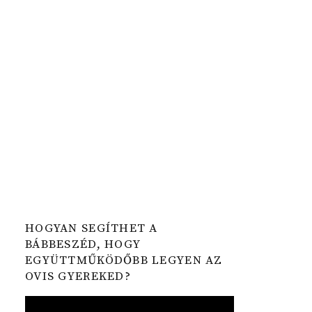
HOGYAN SEGÍTHET A
BÁBBESZÉD, HOGY
EGYÜTTMŰKÖDŐBB LEGYEN AZ
OVIS GYEREKED?
Video