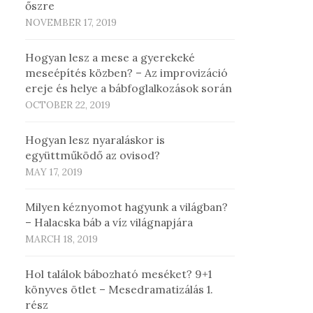
őszre
NOVEMBER 17, 2019
Hogyan lesz a mese a gyerekeké
meseépítés közben? – Az improvizáció
ereje és helye a bábfoglalkozások során
OCTOBER 22, 2019
Hogyan lesz nyaraláskor is
együttműködő az ovisod?
MAY 17, 2019
Milyen kéznyomot hagyunk a világban?
– Halacska báb a víz világnapjára
MARCH 18, 2019
Hol találok bábozható meséket? 9+1
könyves ötlet – Mesedramatizálás 1.
rész