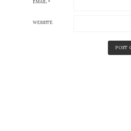
EMAIL
*
WEBSITE