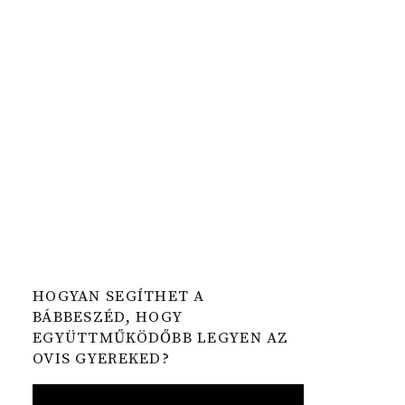
HOGYAN SEGÍTHET A
BÁBBESZÉD, HOGY
EGYÜTTMŰKÖDŐBB LEGYEN AZ
OVIS GYEREKED?
Video