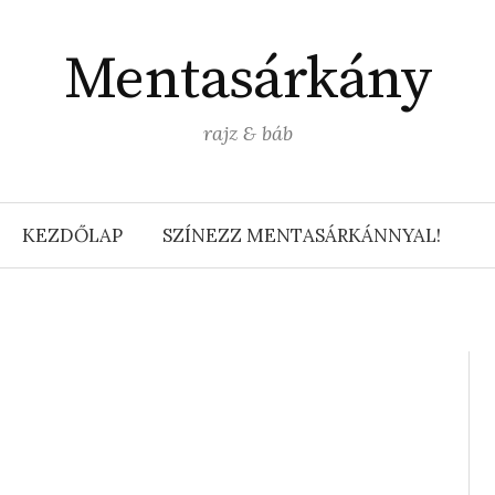
Mentasárkány
rajz & báb
KEZDŐLAP
SZÍNEZZ MENTASÁRKÁNNYAL!