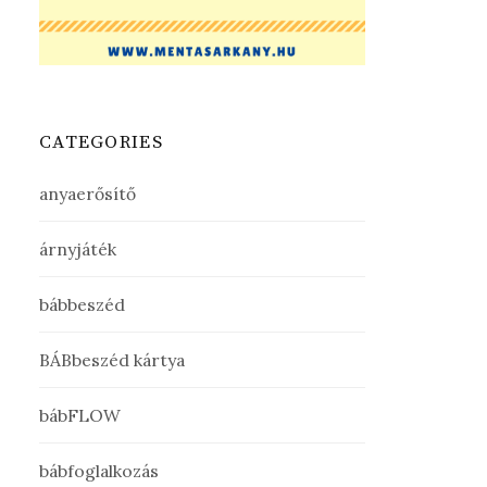
CATEGORIES
anyaerősítő
árnyjáték
bábbeszéd
BÁBbeszéd kártya
bábFLOW
bábfoglalkozás