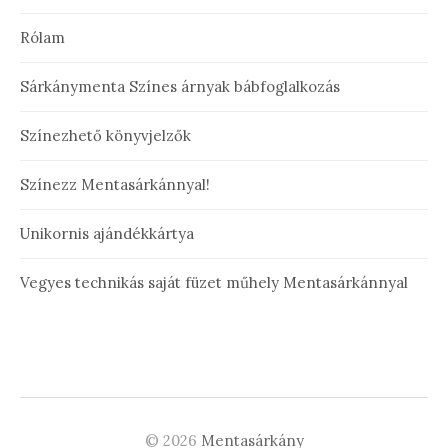
Rólam
Sárkánymenta Színes árnyak bábfoglalkozás
Színezhető könyvjelzők
Színezz Mentasárkánnyal!
Unikornis ajándékkártya
Vegyes technikás saját füzet műhely Mentasárkánnyal
© 2026
Mentasárkány