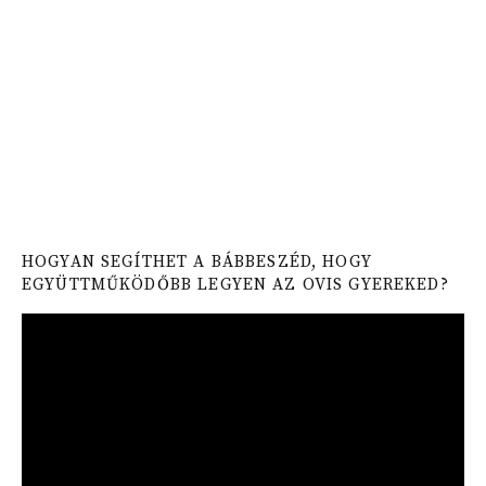
HOGYAN SEGÍTHET A BÁBBESZÉD, HOGY
EGYÜTTMŰKÖDŐBB LEGYEN AZ OVIS GYEREKED?
Video
Player