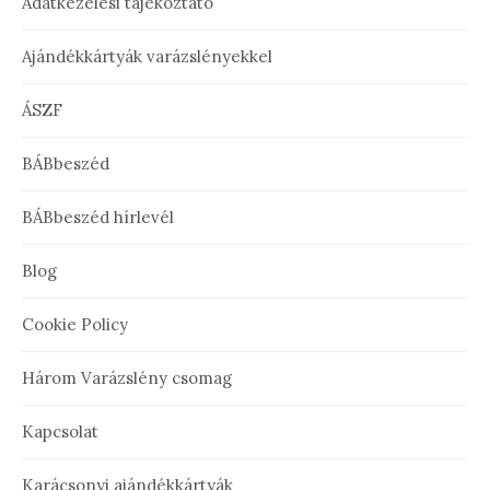
Adatkezelési tájékoztató
Ajándékkártyák varázslényekkel
ÁSZF
BÁBbeszéd
BÁBbeszéd hírlevél
Blog
Cookie Policy
Három Varázslény csomag
Kapcsolat
Karácsonyi ajándékkártyák