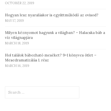
OCTOBER 22, 2019
Hogyan lesz nyaraláskor is együttműködő az ovisod?
MAY 17, 2019
Milyen kéznyomot hagyunk a világban? – Halacska báb a
víz világnapjára
MARCH 18, 2019
Hol találok bábozható meséket? 9+1 könyves ötlet –
Mesedramatizálás 1. rész
MARCH 16, 2019
Search
for: