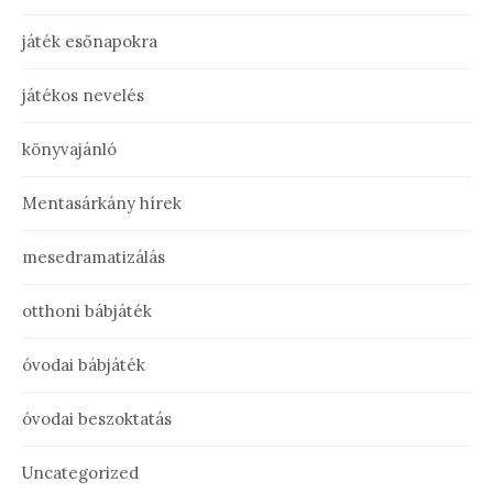
játék esőnapokra
játékos nevelés
könyvajánló
Mentasárkány hírek
mesedramatizálás
otthoni bábjáték
óvodai bábjáték
óvodai beszoktatás
Uncategorized