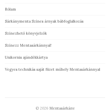
Rólam
Sárkánymenta Színes árnyak bábfoglalkozás
Színezhető könyvjelzők
Színezz Mentasárkánnyal!
Unikornis ajándékkártya
Vegyes technikás saját füzet műhely Mentasárkánnyal
© 2026
Mentasárkány