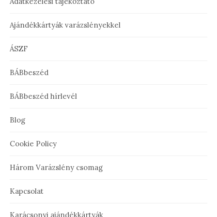
Adatkezelési tájékoztató
Ajándékkártyák varázslényekkel
ÁSZF
BÁBbeszéd
BÁBbeszéd hírlevél
Blog
Cookie Policy
Három Varázslény csomag
Kapcsolat
Karácsonyi ajándékkártyák