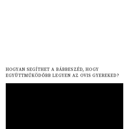
HOGYAN SEGÍTHET A BÁBBESZÉD, HOGY
EGYÜTTMŰKÖDŐBB LEGYEN AZ OVIS GYEREKED?
Video
Player