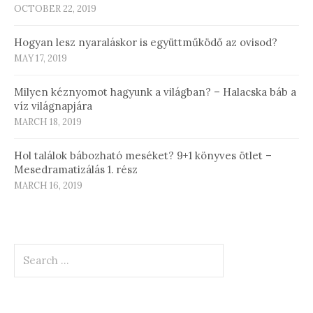
OCTOBER 22, 2019
Hogyan lesz nyaraláskor is együttműködő az ovisod?
MAY 17, 2019
Milyen kéznyomot hagyunk a világban? – Halacska báb a
víz világnapjára
MARCH 18, 2019
Hol találok bábozható meséket? 9+1 könyves ötlet –
Mesedramatizálás 1. rész
MARCH 16, 2019
Search
for: