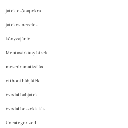
játék esőnapokra
játékos nevelés
könyvajánló
Mentasárkány hírek
mesedramatizálás
otthoni bábjáték
óvodai bábjáték
óvodai beszoktatás
Uncategorized