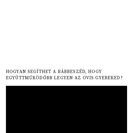
HOGYAN SEGÍTHET A BÁBBESZÉD, HOGY
EGYÜTTMŰKÖDŐBB LEGYEN AZ OVIS GYEREKED?
Video
Player