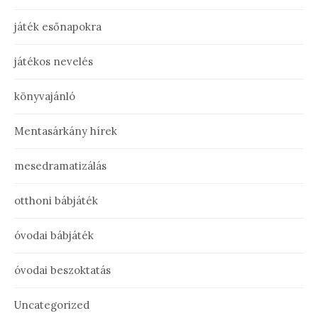
játék esőnapokra
játékos nevelés
könyvajánló
Mentasárkány hírek
mesedramatizálás
otthoni bábjáték
óvodai bábjáték
óvodai beszoktatás
Uncategorized