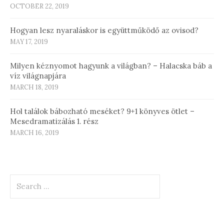
OCTOBER 22, 2019
Hogyan lesz nyaraláskor is együttműködő az ovisod?
MAY 17, 2019
Milyen kéznyomot hagyunk a világban? – Halacska báb a
víz világnapjára
MARCH 18, 2019
Hol találok bábozható meséket? 9+1 könyves ötlet –
Mesedramatizálás 1. rész
MARCH 16, 2019
Search
for: