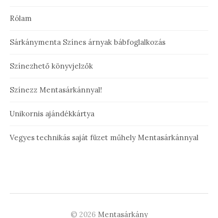
Rólam
Sárkánymenta Színes árnyak bábfoglalkozás
Színezhető könyvjelzők
Színezz Mentasárkánnyal!
Unikornis ajándékkártya
Vegyes technikás saját füzet műhely Mentasárkánnyal
© 2026
Mentasárkány