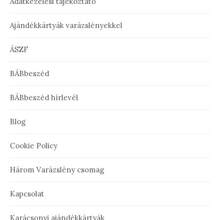
Adatkezelési tájékoztató
Ajándékkártyák varázslényekkel
ÁSZF
BÁBbeszéd
BÁBbeszéd hírlevél
Blog
Cookie Policy
Három Varázslény csomag
Kapcsolat
Karácsonyi ajándékkártyák