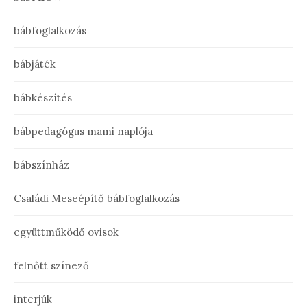
bábfoglalkozás
bábjáték
bábkészítés
bábpedagógus mami naplója
bábszínház
Családi Meseépítő bábfoglalkozás
együttműködő ovisok
felnőtt színező
interjúk