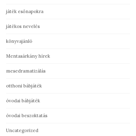
játék esőnapokra
játékos nevelés
könyvajánló
Mentasárkány hírek
mesedramatizálás
otthoni bábjáték
óvodai bábjáték
óvodai beszoktatás
Uncategorized