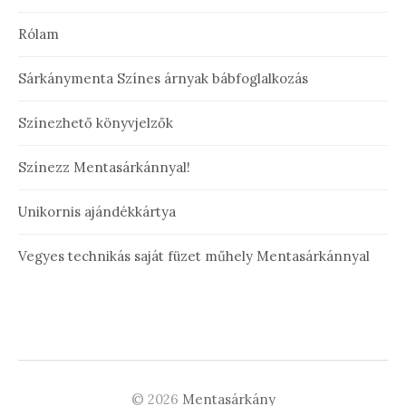
Rólam
Sárkánymenta Színes árnyak bábfoglalkozás
Színezhető könyvjelzők
Színezz Mentasárkánnyal!
Unikornis ajándékkártya
Vegyes technikás saját füzet műhely Mentasárkánnyal
© 2026
Mentasárkány