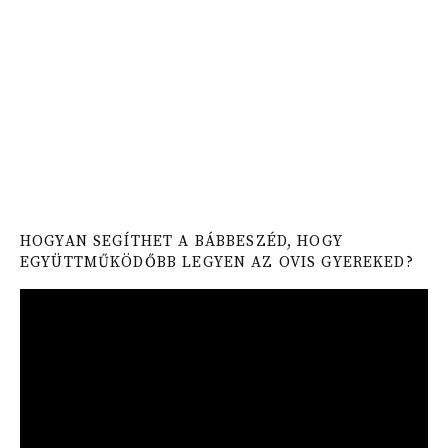
HOGYAN SEGÍTHET A BÁBBESZÉD, HOGY
EGYÜTTMŰKÖDŐBB LEGYEN AZ OVIS GYEREKED?
Video
Player