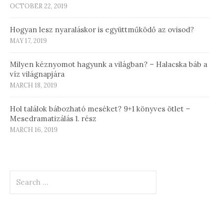
OCTOBER 22, 2019
Hogyan lesz nyaraláskor is együttműködő az ovisod?
MAY 17, 2019
Milyen kéznyomot hagyunk a világban? – Halacska báb a
víz világnapjára
MARCH 18, 2019
Hol találok bábozható meséket? 9+1 könyves ötlet –
Mesedramatizálás 1. rész
MARCH 16, 2019
Search
for: