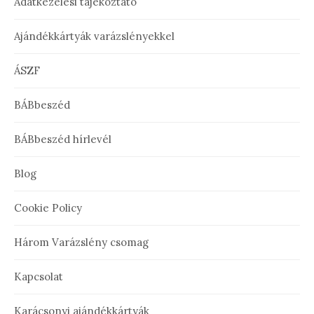
Adatkezelési tájékoztató
Ajándékkártyák varázslényekkel
ÁSZF
BÁBbeszéd
BÁBbeszéd hírlevél
Blog
Cookie Policy
Három Varázslény csomag
Kapcsolat
Karácsonyi ajándékkártyák