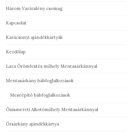
Három Varázslény csomag
Kapcsolat
Karácsonyi ajándékkártyák
Kezdőlap
Laza Örömfestés műhely Mentasárkánnyal
Mentasárkány bábfoglalkozások
Meseépítő bábfoglalkozások
Önismereti Alkotóműhely Mentasárkánnyal
Őrsárkány ajándékkártya