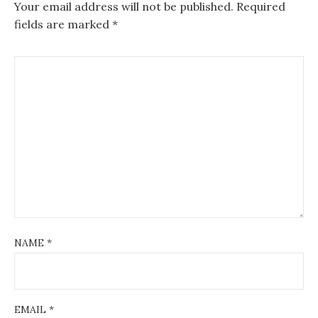
o
Your email address will not be published.
Required
fields are marked
*
k
NAME
*
EMAIL
*