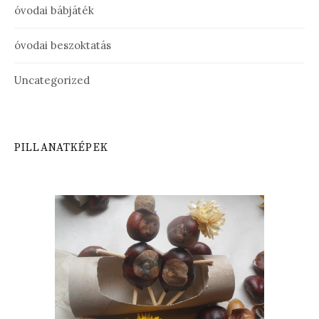
óvodai bábjáték
óvodai beszoktatás
Uncategorized
PILLANATKÉPEK