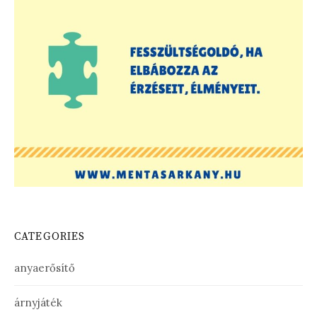
CATEGORIES
anyaerősítő
árnyjáték