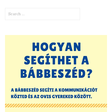
Search
for: