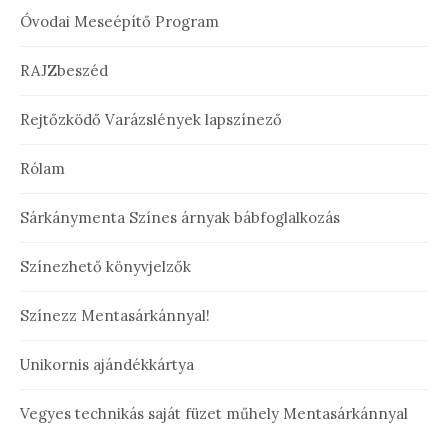
Óvodai Meseépítő Program
RAJZbeszéd
Rejtőzködő Varázslények lapszínező
Rólam
Sárkánymenta Színes árnyak bábfoglalkozás
Színezhető könyvjelzők
Színezz Mentasárkánnyal!
Unikornis ajándékkártya
Vegyes technikás saját füzet műhely Mentasárkánnyal