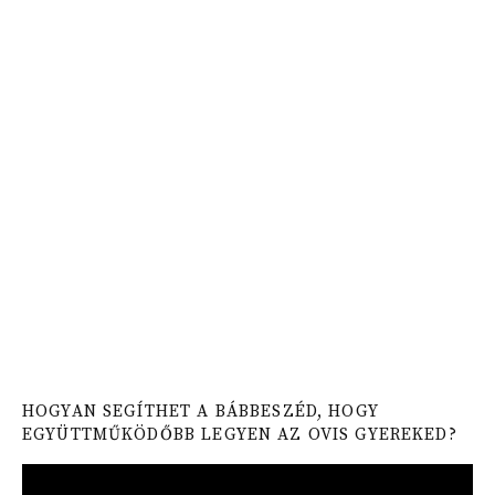
HOGYAN SEGÍTHET A BÁBBESZÉD, HOGY
EGYÜTTMŰKÖDŐBB LEGYEN AZ OVIS GYEREKED?
Video