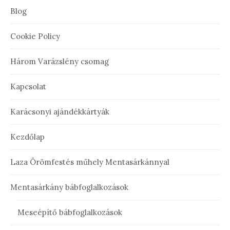
Blog
Cookie Policy
Három Varázslény csomag
Kapcsolat
Karácsonyi ajándékkártyák
Kezdőlap
Laza Örömfestés műhely Mentasárkánnyal
Mentasárkány bábfoglalkozások
Meseépítő bábfoglalkozások