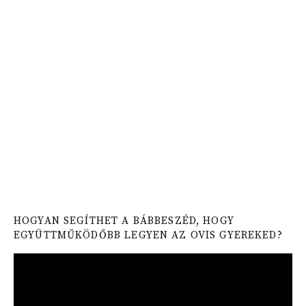
HOGYAN SEGÍTHET A BÁBBESZÉD, HOGY
EGYÜTTMŰKÖDŐBB LEGYEN AZ OVIS GYEREKED?
Video
Player