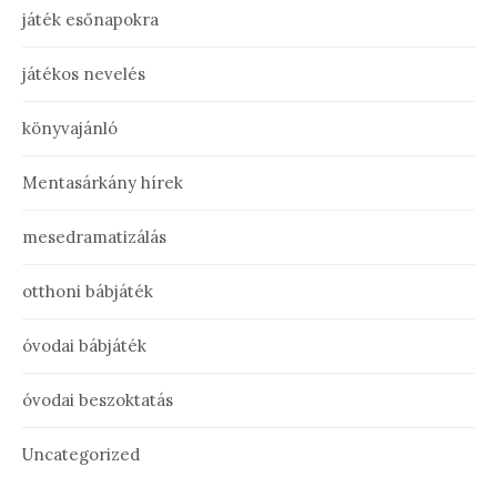
játék esőnapokra
játékos nevelés
könyvajánló
Mentasárkány hírek
mesedramatizálás
otthoni bábjáték
óvodai bábjáték
óvodai beszoktatás
Uncategorized