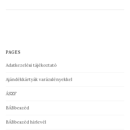
PAGES
Adatkezelési tájékoztató
Ajándékkártyák varázslényekkel
ÁSZF
BÁBbeszéd
BÁBbeszéd hírlevél