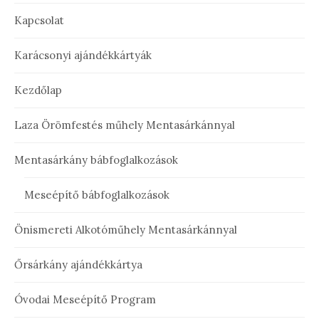
Kapcsolat
Karácsonyi ajándékkártyák
Kezdőlap
Laza Örömfestés műhely Mentasárkánnyal
Mentasárkány bábfoglalkozások
Meseépítő bábfoglalkozások
Önismereti Alkotóműhely Mentasárkánnyal
Őrsárkány ajándékkártya
Óvodai Meseépítő Program