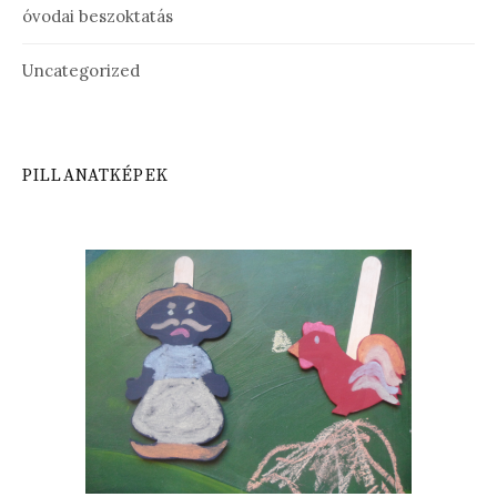
óvodai beszoktatás
Uncategorized
PILLANATKÉPEK