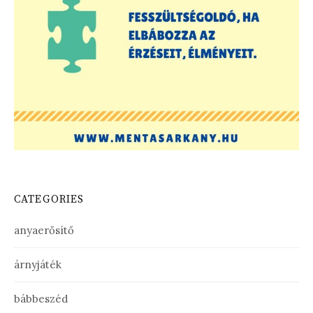
CATEGORIES
anyaerősítő
árnyjáték
bábbeszéd