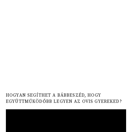
HOGYAN SEGÍTHET A BÁBBESZÉD, HOGY
EGYÜTTMŰKÖDŐBB LEGYEN AZ OVIS GYEREKED?
Video
Player