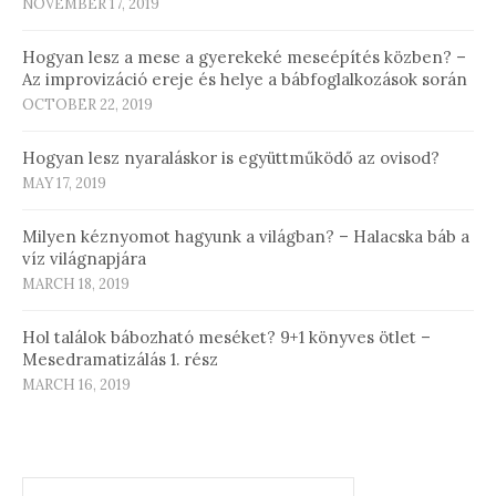
NOVEMBER 17, 2019
Hogyan lesz a mese a gyerekeké meseépítés közben? –
Az improvizáció ereje és helye a bábfoglalkozások során
OCTOBER 22, 2019
Hogyan lesz nyaraláskor is együttműködő az ovisod?
MAY 17, 2019
Milyen kéznyomot hagyunk a világban? – Halacska báb a
víz világnapjára
MARCH 18, 2019
Hol találok bábozható meséket? 9+1 könyves ötlet –
Mesedramatizálás 1. rész
MARCH 16, 2019
Search