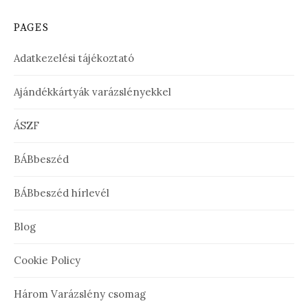
PAGES
Adatkezelési tájékoztató
Ajándékkártyák varázslényekkel
ÁSZF
BÁBbeszéd
BÁBbeszéd hírlevél
Blog
Cookie Policy
Három Varázslény csomag