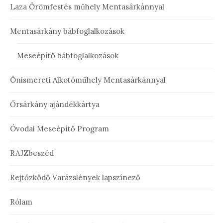
Laza Örömfestés műhely Mentasárkánnyal
Mentasárkány bábfoglalkozások
Meseépítő bábfoglalkozások
Önismereti Alkotóműhely Mentasárkánnyal
Őrsárkány ajándékkártya
Óvodai Meseépítő Program
RAJZbeszéd
Rejtőzködő Varázslények lapszínező
Rólam