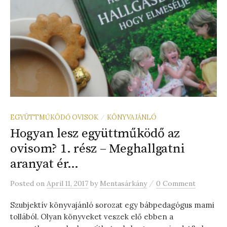
EGYÜTTMŰKÖDŐ OVISOK
KÖNYVAJÁNLÓ
/
Hogyan lesz együttműködő az
ovisom? 1. rész – Meghallgatni
aranyat ér…
/
Posted
on
April 11, 2017
by
Mentasárkány
0 Comment
Szubjektív könyvajánló sorozat egy bábpedagógus mami
tollából. Olyan könyveket veszek elő ebben a