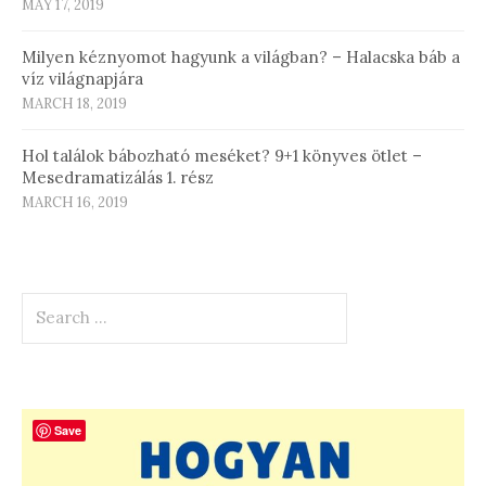
MAY 17, 2019
Milyen kéznyomot hagyunk a világban? – Halacska báb a
víz világnapjára
MARCH 18, 2019
Hol találok bábozható meséket? 9+1 könyves ötlet –
Mesedramatizálás 1. rész
MARCH 16, 2019
Search
for:
Save