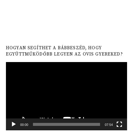
HOGYAN SEGÍTHET A BÁBBESZÉD, HOGY
EGYÜTTMŰKÖDŐBB LEGYEN AZ OVIS GYEREKED?
Video
Player
00:00
07:54