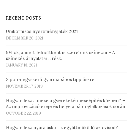
RECENT POSTS
Unikornisos nyereményjáték 2021
DECEMBER 20, 2021
9+1 ok, amiért felnőttként is szeretünk színezni – A
színezés árnyalatai 1. rész.
JANUARY 18, 2021
3 pofonegyszerű gyurmabábos tipp őszre
NOVEMBER 17, 2019
Hogyan lesz a mese a gyerekeké meseépítés közben? –
Az improvizáció ereje és helye a bábfoglalkozások során
OCTOBER 22, 2019
Hogyan lesz nyaraláskor is együttműködő az ovisod?