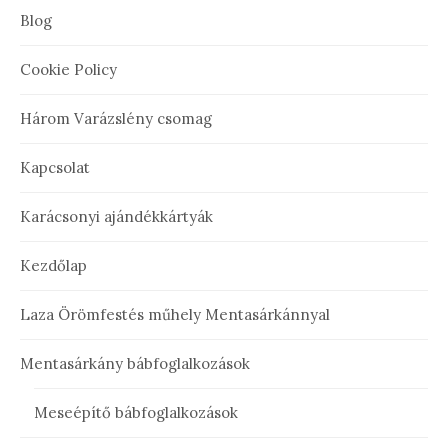
Blog
Cookie Policy
Három Varázslény csomag
Kapcsolat
Karácsonyi ajándékkártyák
Kezdőlap
Laza Örömfestés műhely Mentasárkánnyal
Mentasárkány bábfoglalkozások
Meseépítő bábfoglalkozások