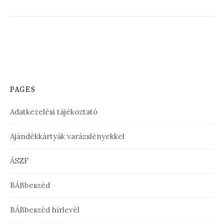
PAGES
Adatkezelési tájékoztató
Ajándékkártyák varázslényekkel
ÁSZF
BÁBbeszéd
BÁBbeszéd hírlevél