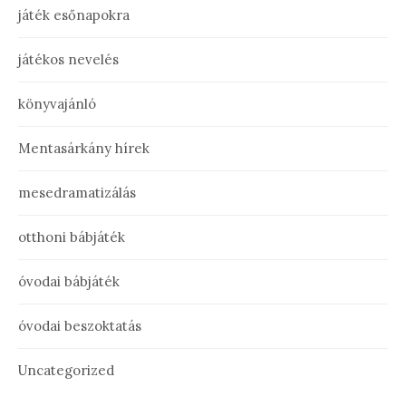
játék esőnapokra
játékos nevelés
könyvajánló
Mentasárkány hírek
mesedramatizálás
otthoni bábjáték
óvodai bábjáték
óvodai beszoktatás
Uncategorized