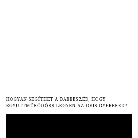
HOGYAN SEGÍTHET A BÁBBESZÉD, HOGY
EGYÜTTMŰKÖDŐBB LEGYEN AZ OVIS GYEREKED?
Video
Player