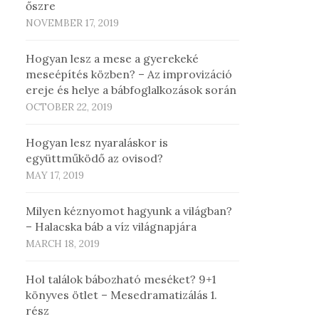
őszre
NOVEMBER 17, 2019
Hogyan lesz a mese a gyerekeké
meseépítés közben? – Az improvizáció
ereje és helye a bábfoglalkozások során
OCTOBER 22, 2019
Hogyan lesz nyaraláskor is
együttműködő az ovisod?
MAY 17, 2019
Milyen kéznyomot hagyunk a világban?
– Halacska báb a víz világnapjára
MARCH 18, 2019
Hol találok bábozható meséket? 9+1
könyves ötlet – Mesedramatizálás 1.
rész