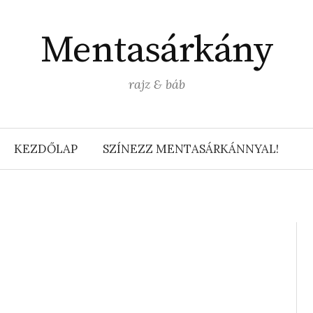
Mentasárkány
rajz & báb
KEZDŐLAP
SZÍNEZZ MENTASÁRKÁNNYAL!