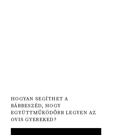
HOGYAN SEGÍTHET A
BÁBBESZÉD, HOGY
EGYÜTTMŰKÖDŐBB LEGYEN AZ
OVIS GYEREKED?
Video