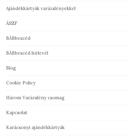
Ajándékkártyák varázslényekkel
ÁSZF
BÁBbeszéd
BÁBbeszéd hírlevél
Blog
Cookie Policy
Három Varázslény csomag
Kapcsolat
Karácsonyi ajándékkártyák