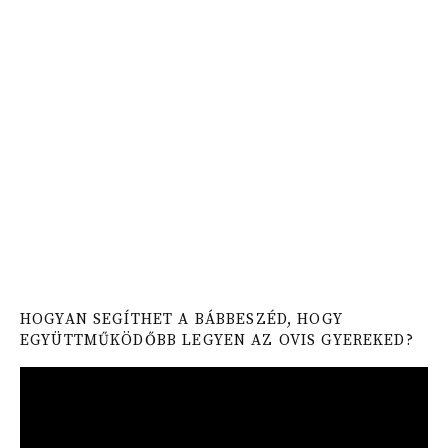
HOGYAN SEGÍTHET A BÁBBESZÉD, HOGY
EGYÜTTMŰKÖDŐBB LEGYEN AZ OVIS GYEREKED?
Video
Player