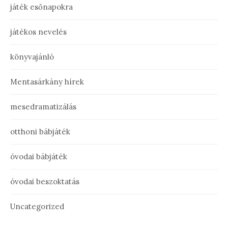
játék esőnapokra
játékos nevelés
könyvajánló
Mentasárkány hírek
mesedramatizálás
otthoni bábjáték
óvodai bábjáték
óvodai beszoktatás
Uncategorized