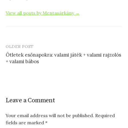
View all posts by Mentasárkány →
OLDER POST
Post
Ötletek esőnapokra: valami játék + valami rajzolós
navigation
+ valami bábos
Leave a Comment
Your email address will not be published.
Required
fields are marked
*