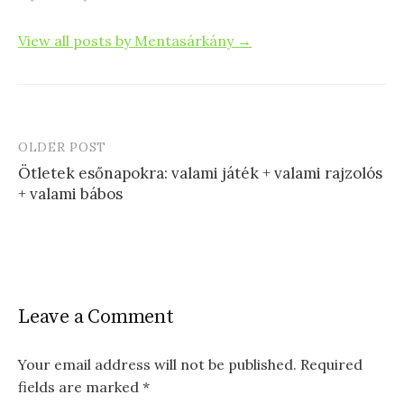
View all posts by Mentasárkány →
OLDER POST
Post
Ötletek esőnapokra: valami játék + valami rajzolós
navigation
+ valami bábos
Leave a Comment
Your email address will not be published.
Required
fields are marked
*