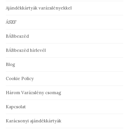
Ajándékkártyák varázslényekkel
ÁSZF
BÁBbeszéd
BÁBbeszéd hírlevél
Blog
Cookie Policy
Három Varázslény csomag
Kapcsolat
Karácsonyi ajándékkártyák