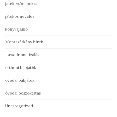
játék esőnapokra
játékos nevelés
könyvajánló
Mentasárkány hírek
mesedramatizálás
otthoni bábjáték
óvodai bábjáték
óvodai beszoktatás
Uncategorized