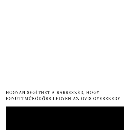
HOGYAN SEGÍTHET A BÁBBESZÉD, HOGY
EGYÜTTMŰKÖDŐBB LEGYEN AZ OVIS GYEREKED?
Video
Player