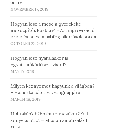
őszre
NOVEMBER 17, 2019
Hogyan lesz a mese a gyerekeké
meseépítés közben? – Az improvizáció
ereje és helye a bábfoglalkozások során
OCTOBER 22, 2019
Hogyan lesz nyaraláskor is
együttműködő az ovisod?
MAY 17, 2019
Milyen kéznyomot hagyunk a világban?
– Halacska báb a víz világnapjára
MARCH 18, 2019
Hol találok bábozható meséket? 9+1
könyves ötlet – Mesedramatizálás 1.
rész