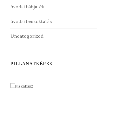
óvodai bábjáték
óvodai beszoktatás
Uncategorized
PILLANATKÉPEK