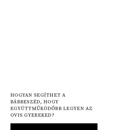
HOGYAN SEGÍTHET A
BÁBBESZÉD, HOGY
EGYÜTTMŰKÖDŐBB LEGYEN AZ
OVIS GYEREKED?
Video