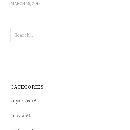
MARCH 16, 2019
Search
for:
CATEGORIES
anyaerősítő
árnyjáték