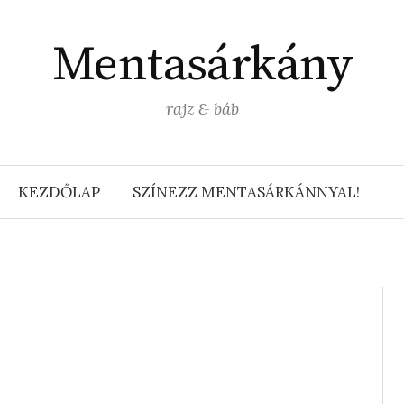
Mentasárkány
rajz & báb
KEZDŐLAP
SZÍNEZZ MENTASÁRKÁNNYAL!