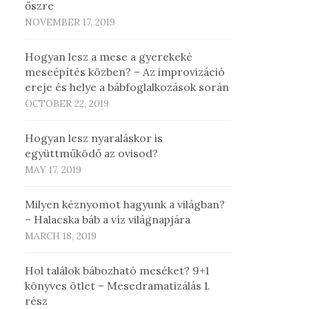
őszre
NOVEMBER 17, 2019
Hogyan lesz a mese a gyerekeké
meseépítés közben? – Az improvizáció
ereje és helye a bábfoglalkozások során
OCTOBER 22, 2019
Hogyan lesz nyaraláskor is
együttműködő az ovisod?
MAY 17, 2019
Milyen kéznyomot hagyunk a világban?
– Halacska báb a víz világnapjára
MARCH 18, 2019
Hol találok bábozható meséket? 9+1
könyves ötlet – Mesedramatizálás 1.
rész