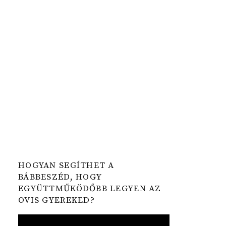
HOGYAN SEGÍTHET A
BÁBBESZÉD, HOGY
EGYÜTTMŰKÖDŐBB LEGYEN AZ
OVIS GYEREKED?
Video