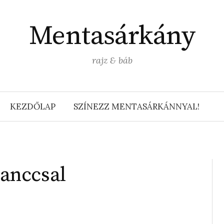
Mentasárkány
rajz & báb
KEZDŐLAP
SZÍNEZZ MENTASÁRKÁNNYAL!
anccsal