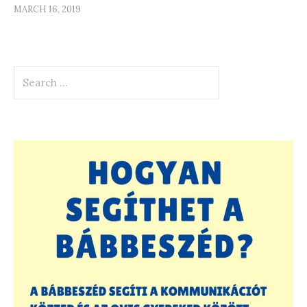
MARCH 16, 2019
Search
for: