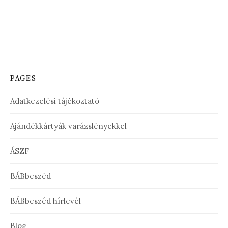
PAGES
Adatkezelési tájékoztató
Ajándékkártyák varázslényekkel
ÁSZF
BÁBbeszéd
BÁBbeszéd hírlevél
Blog