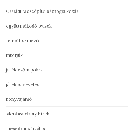
Családi Meseépítő bábfoglalkozás
együttműködő ovisok
felnőtt színező
interjúk
játék esőnapokra
játékos nevelés
könyvajánló
Mentasárkány hírek
mesedramatizálás