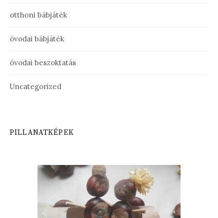
otthoni bábjáték
óvodai bábjáték
óvodai beszoktatás
Uncategorized
PILLANATKÉPEK