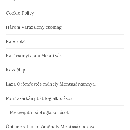
Cookie Policy
Három Varázslény csomag
Kapcsolat
Karácsonyi ajándékkártyák
Kezdőlap
Laza Örömfestés műhely Mentasárkánnyal
Mentasárkány bábfoglalkozások
Meseépítő bábfoglalkozások
Önismereti Alkotóműhely Mentasárkánnyal