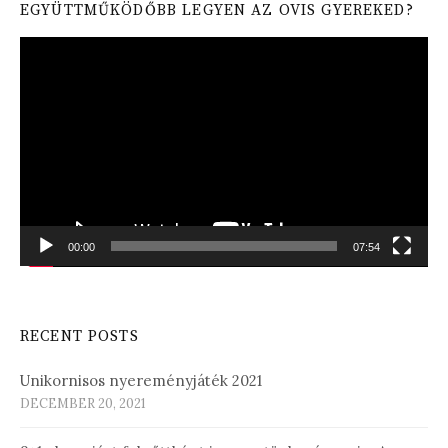
EGYÜTTMŰKÖDŐBB LEGYEN AZ OVIS GYEREKED?
Video
Player
00:00
07:54
RECENT POSTS
Unikornisos nyereményjáték 2021
DECEMBER 20, 2021